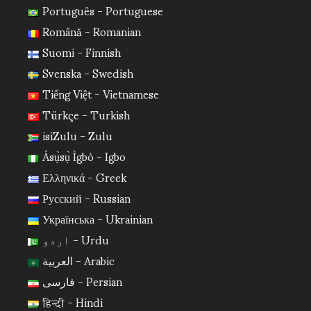
Português - Portuguese
Română - Romanian
Suomi - Finnish
Svenska - Swedish
Tiếng Việt - Vietnamese
Türkçe - Turkish
isiZulu - Zulu
Ásụ̀sụ̀ Ìgbò - Igbo
Ελληνικά - Greek
Русский - Russian
Українська - Ukrainian
اردو - Urdu
العربية - Arabic
فارسی - Persian
हिन्दी - Hindi