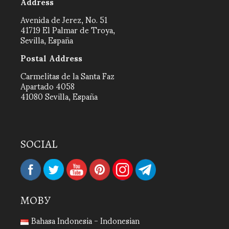
Address
Avenida de Jerez, No. 51
41719 El Palmar de Troya,
Sevilla, España
Postal Address
Carmelitas de la Santa Faz
Apartado 4058
41080 Sevilla, España
SOCIAL
МОВУ
Bahasa Indonesia - Indonesian