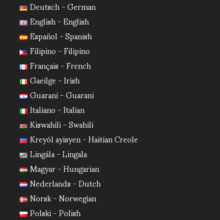
Deutsch - German
English - English
Español - Spanish
Filipino - Filipino
Français - French
Gaeilge - Irish
Guarani - Guarani
Italiano - Italian
Kiswahili - Swahili
Kreyòl ayisyen - Haitian Creole
Lingála - Lingala
Magyar - Hungarian
Nederlands - Dutch
Norsk - Norwegian
Polski - Polish