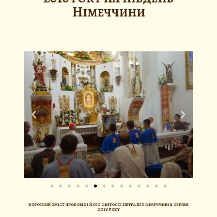
Німеччини
Короткий Зміст проповіді Його Святості Петра III у Німеччині в серпні
2018 року