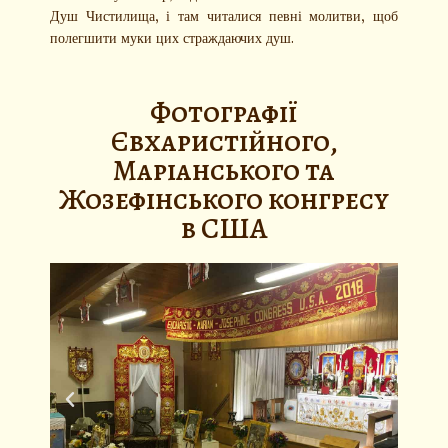
Душ Чистилища, і там читалися певні молитви, щоб
полегшити муки цих страждаючих душ.
Фотографії
Євхаристійного,
Маріанського та
Жозефінського конгресу
в США